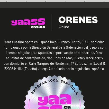
Yaass Casino opera en España bajo RFranco Digital, S.A.U, sociedad
homologada por la Dirección General de la Ordenación del juego y con
licencia singular para Apuestas deportivas de contrapartida, Otras
apuestas de contrapartida, Máquinas de azar, Ruleta y Blackjack; y
con domicilio en Calle Marqués de Montemar, 17 Edf. Jazmín (Local 1),
52006 Melilla (España). Juego Autorizado por la regulación española.