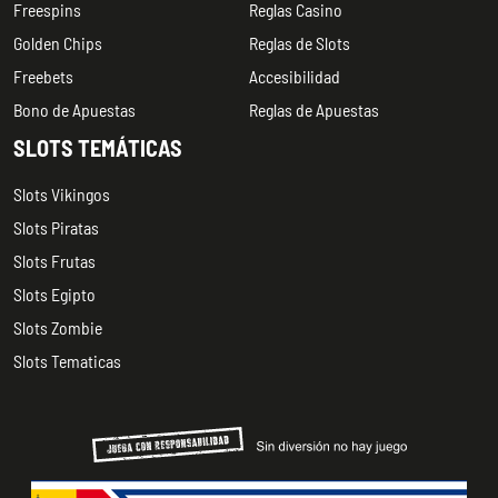
Freespins
Reglas Casino
Golden Chips
Reglas de Slots
Freebets
Accesibilidad
Bono de Apuestas
Reglas de Apuestas
SLOTS TEMÁTICAS
Slots Vikingos
Slots Piratas
Slots Frutas
Slots Egipto
Slots Zombie
Slots Tematicas