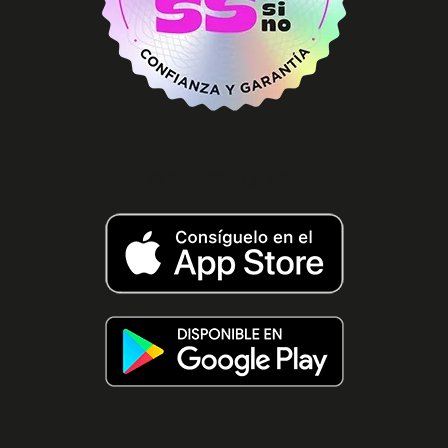
DESCARGA LA APP