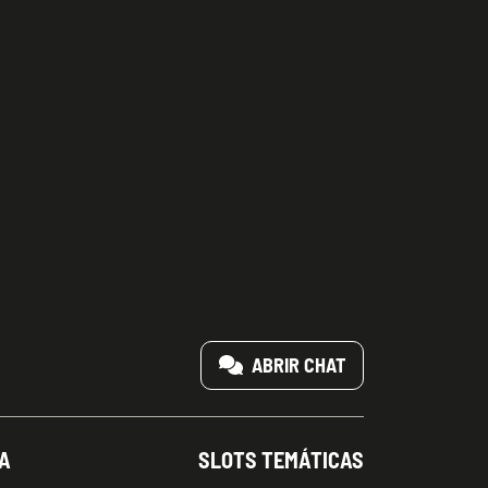
ABRIR CHAT
A
SLOTS TEMÁTICAS