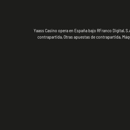
Yaass Casino opera en España bajo RFranco Digital, S.A
contrapartida, Otras apuestas de contrapartida, Máqui