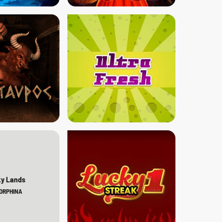
y Lands
ORPHINA