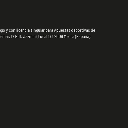
ego y con licencia singular para Apuestas deportivas de
mar, 17 Edf. Jazmín (Local 1), 52006 Melilla (España).