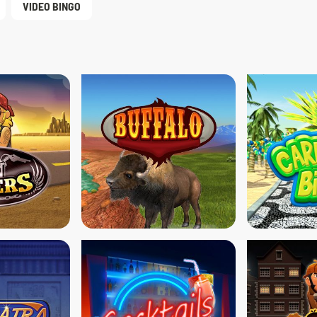
VIDEO BINGO