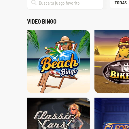
TODAS
VIDEO BINGO