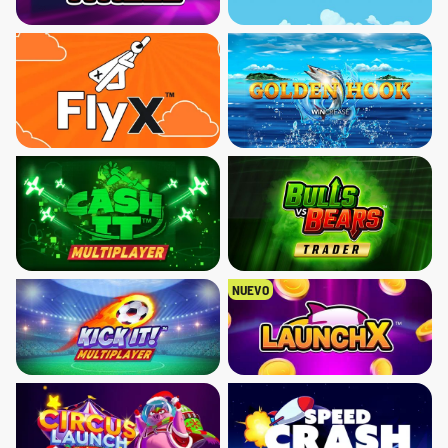
NUEVO