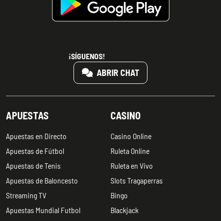
¡SÍGUENOS!
ABRIR CHAT
APUESTAS
CASINO
Apuestas en Directo
Casino Online
Apuestas de Fútbol
Ruleta Online
Apuestas de Tenis
Ruleta en Vivo
Apuestas de Baloncesto
Slots Tragaperras
Streaming TV
Bingo
Apuestas Mundial Futbol
Blackjack