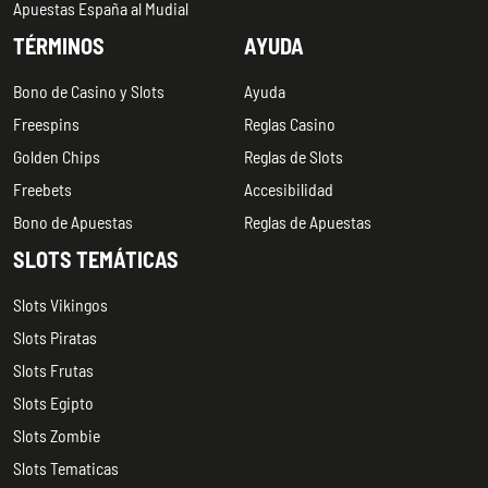
Apuestas España al Mudial
TÉRMINOS
AYUDA
Bono de Casino y Slots
Ayuda
Freespins
Reglas Casino
Golden Chips
Reglas de Slots
Freebets
Accesibilidad
Bono de Apuestas
Reglas de Apuestas
SLOTS TEMÁTICAS
Slots Vikingos
Slots Piratas
Slots Frutas
Slots Egipto
Slots Zombie
Slots Tematicas