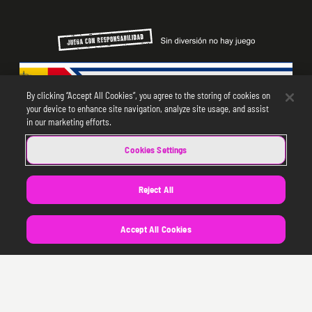
By clicking “Accept All Cookies”, you agree to the storing of cookies on
your device to enhance site navigation, analyze site usage, and assist
in our marketing efforts.
Cookies Settings
Reject All
Accept All Cookies