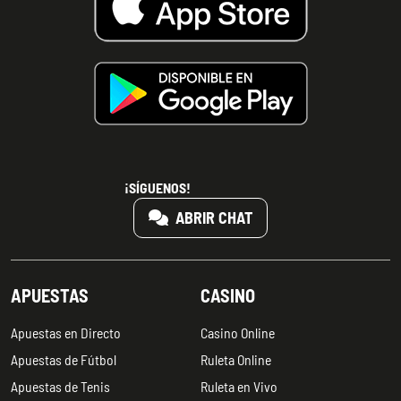
¡SÍGUENOS!
ABRIR CHAT
APUESTAS
CASINO
Apuestas en Directo
Casino Online
Apuestas de Fútbol
Ruleta Online
Apuestas de Tenis
Ruleta en Vivo