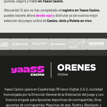
quieras, seguro y fiable
en Yaass Casino
.
¡Recuerda! Si aún no has completado el
registro en Yaass Casino
,
puedes hacerlo ahora
desde aquí
y disfrutar ya de nuestra mejor
selección de juegos online de
Casino, slots y Ruleta en vivo.
Yaass Casino opera en España bajo RFranco Digital, S.A.U, sociedad
homologada por la Dirección General de la Ordenación del juego y con
licencia singular para Apuestas deportivas de contrapartida, Otras
apuestas de contrapartida, Máquinas de azar, Ruleta y Blackjack; y