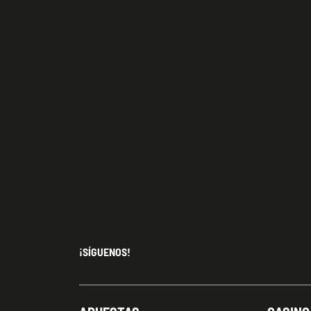
¡SÍGUENOS!