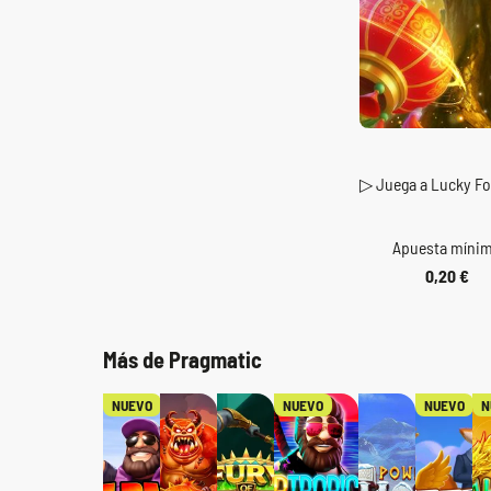
▷ Juega a Lucky Fo
Apuesta míni
0,20 €
Más de Pragmatic
NUEVO
NUEVO
NUEVO
N