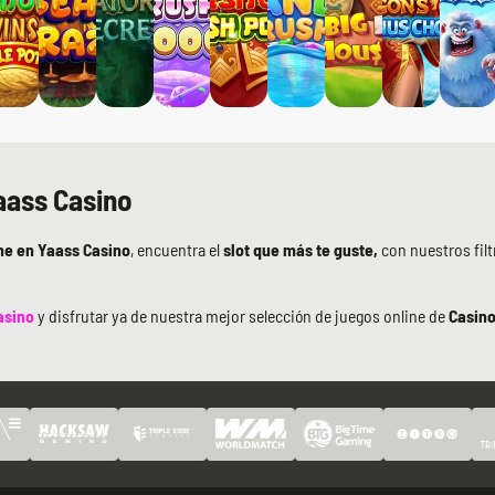
aass Casino
ne en Yaass Casino
, encuentra el
slot que más te guste,
con nuestros filt
asino
y disfrutar ya de nuestra mejor selección de juegos online de
Casino