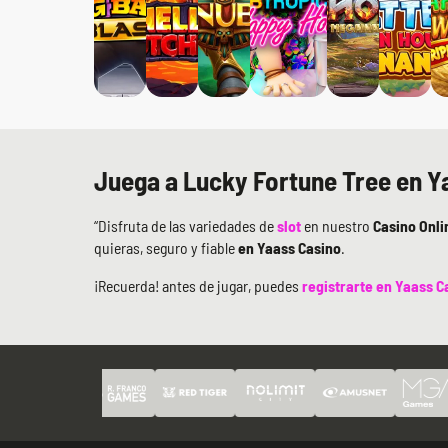
Juega a Lucky Fortune Tree en Y
“Disfruta de las variedades de
slot
en nuestro
Casino Onli
quieras, seguro y fiable
en Yaass Casino
.
¡Recuerda! antes de jugar, puedes
registrarte en Yaass C