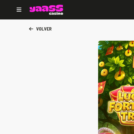
VOLVER