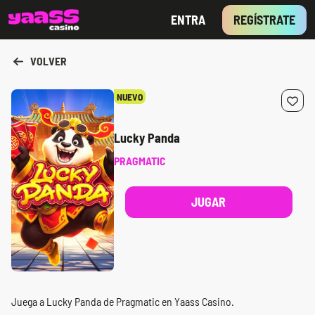
ENTRA
REGÍSTRATE
VOLVER
NUEVO
Lucky Panda
PRAGMATIC
JUGAR
Juega a Lucky Panda de Pragmatic en Yaass Casino.