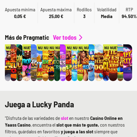
Apuesta mínima
Apuesta máxima
Rodillos
Volatilidad
RTP
0,05 €
25,00 €
3
Media
94.50%
Más de Pragmatic
Ver todos
NUEVO
NUEVO
NUEVO
NUEVO
NUEVO
NUEVO
NUEVO
NUEVO
NUEVO
NUEVO
NUEVO
NUEVO
Juega a Lucky Panda
“Disfruta de las variedades de
slot
en nuestro
Casino Online en
Yaass Casino
, encuentra el
slot que más te guste,
con nuestros
filtros, guárdalos en favoritos
y juega a las slot
siempre que