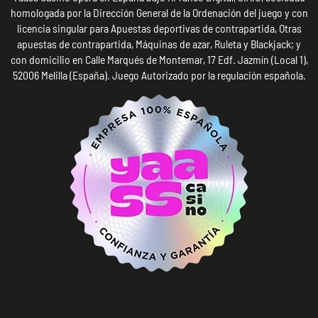
homologada por la Dirección General de la Ordenación del juego y con
licencia singular para Apuestas deportivas de contrapartida, Otras
apuestas de contrapartida, Máquinas de azar, Ruleta y Blackjack; y
con domicilio en Calle Marqués de Montemar, 17 Edf. Jazmín (Local 1),
52006 Melilla (España). Juego Autorizado por la regulación española.