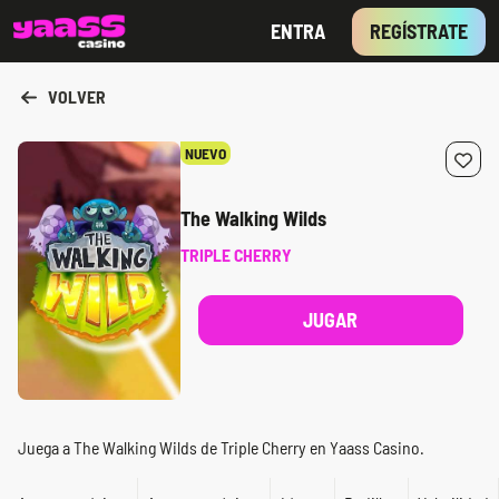
ENTRA
REGÍSTRATE
VOLVER
NUEVO
The Walking Wilds
TRIPLE CHERRY
JUGAR
Juega a The Walking Wilds de Triple Cherry en Yaass Casino.