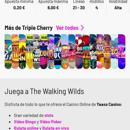
Apuesta mínima
Apuesta máxima
Líneas
Rodillos
Volatilidad
0,20 €
6,00 €
21 - 30
4
Alta
Más de Triple Cherry
Ver todos
NUEVO
NUEVO
Juega a The Walking Wilds
Disfruta de todo lo que te ofrece el Casino Online de
Yaass Casino
:
Gran variedad de
slots
Vídeo Bingo
y
Vídeo Poker
Ruleta online
y
Ruleta en vivo