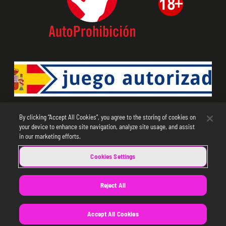
By clicking “Accept All Cookies”, you agree to the storing of cookies on
your device to enhance site navigation, analyze site usage, and assist
Quiénes somos
Aviso legal
in our marketing efforts.
Términos y condiciones
Política de privacidad
Política de cookies
Juego más seguro
Cookies Settings
Ayuda
Reclamaciones
Afiliados
Mapa del sitio
Reject All
Juego autorizado
Cookies Settings
@2026
Yaass Casino
- Todos los derechos reservados
Accept All Cookies