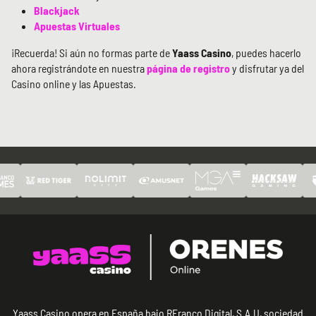
Blackjack
Apuestas Virtuales
¡Recuerda! Si aún no formas parte de
Yaass Casino
, puedes hacerlo
ahora registrándote en nuestra
página de registro
y disfrutar ya del
Casino online y las Apuestas.
Yaass Casino opera en España bajo RFranco Digital, S.A.U, sociedad