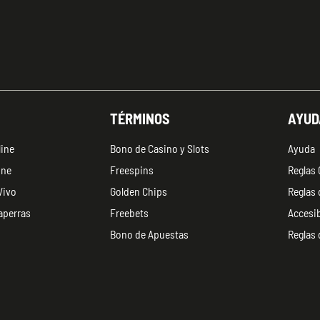
TÉRMINOS
AYUD
line
Bono de Casino y Slots
Ayuda
ine
Freespins
Reglas 
Vivo
Golden Chips
Reglas 
aperras
Freebets
Accesib
Bono de Apuestas
Reglas