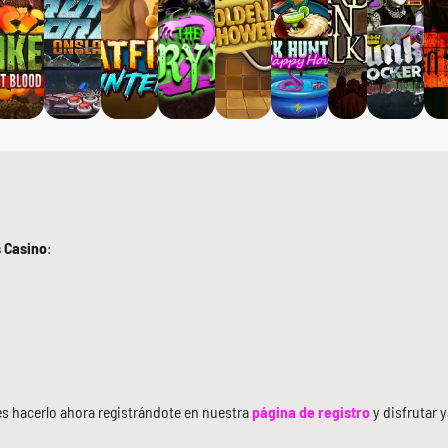
 Casino
:
es hacerlo ahora registrándote en nuestra
página de registro
y disfrutar 