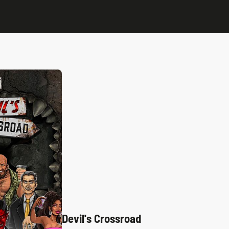
Devil's Crossroad