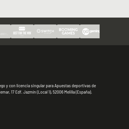
ego y con licencia singular para Apuestas deportivas de
mar, 17 Edf. Jazmín (Local 1), 52006 Melilla (España).