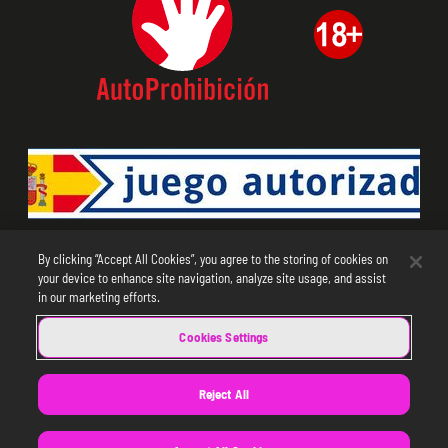
By clicking “Accept All Cookies”, you agree to the storing of cookies on
your device to enhance site navigation, analyze site usage, and assist
Quiénes somos
Aviso legal
in our marketing efforts.
Términos y condiciones
Política de privacidad
Política de cookies
Juego más seguro
Cookies Settings
Ayuda
Reclamaciones
Afiliados
Mapa del sitio
Reject All
Juego autorizado
Cookies Settings