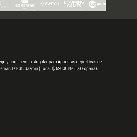
ego y con licencia singular para Apuestas deportivas de
mar, 17 Edf. Jazmín (Local 1), 52006 Melilla (España).