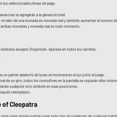
en los seleccionados líneas de pago.
ganancias se agregarán a la ganancia total.
ar el valor de una moneda en moneda real y también aumentar el número d
n en ambas monedas y moneda real en todo momento.
 símbolos excepto Dispersión. Aparece en todos los carretes,
s.
 un patrón aleatorio de luces se mostrará en el ojo junto al juego.
final de un giro, todos los comodines en la pantalla se copiarán ellos mism
azando cualquier otro símbolo en esas posiciones.
después reemplazos.
e of Cleopatra
en este juego donde podrán jugar todo tipo de jugadores de cualquier habi