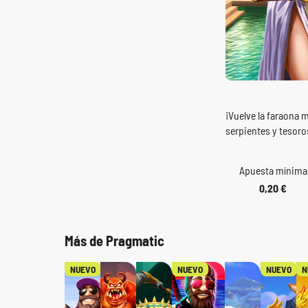
¡Vuelve la faraona m
serpientes y tesoro
Apuesta mínima
0,20 €
Más de Pragmatic
NUEVO
NUEVO
NUEVO
N