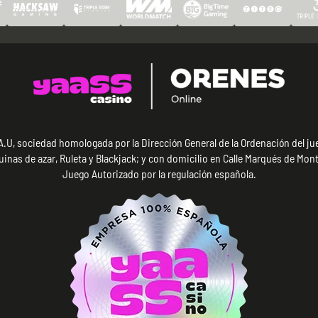
.U, sociedad homologada por la Dirección General de la Ordenación del ju
nas de azar, Ruleta y Blackjack; y con domicilio en Calle Marqués de Monte
Juego Autorizado por la regulación española.