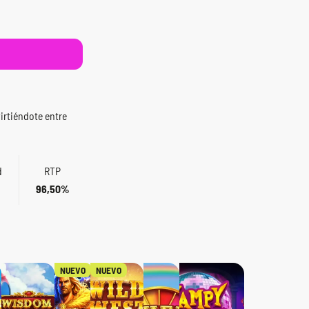
virtiéndote entre
d
RTP
96,50%
NUEVO
NUEVO