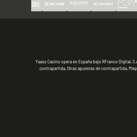
Yaass Casino opera en España bajo RFranco Digital, S.A
contrapartida, Otras apuestas de contrapartida, Máqui