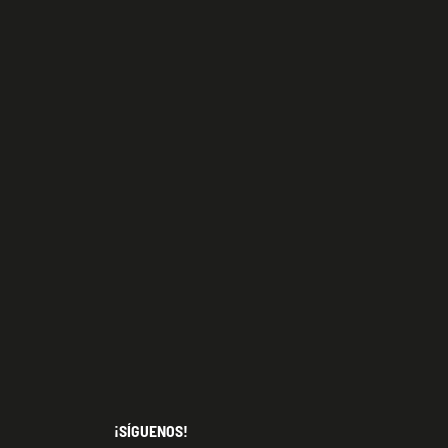
¡SÍGUENOS!