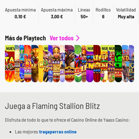
Apuesta mínima
Apuesta máxima
Líneas
Rodillos
Volatilidad
0,10 €
3,00 €
50+
6
Muy alta
Más de Playtech
Ver todos
NUEVO
NUEVO
NUEVO
NUEVO
NUEVO
Juega a Flaming Stallion Blitz
Disfruta de todo lo que te ofrece el Casino Online de Yaass Casino:
Las mejores
tragaperras online