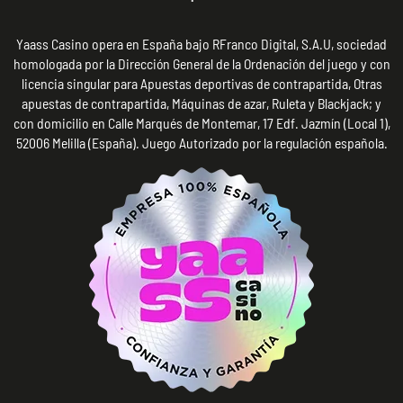
Yaass Casino opera en España bajo RFranco Digital, S.A.U, sociedad
homologada por la Dirección General de la Ordenación del juego y con
licencia singular para Apuestas deportivas de contrapartida, Otras
apuestas de contrapartida, Máquinas de azar, Ruleta y Blackjack; y
con domicilio en Calle Marqués de Montemar, 17 Edf. Jazmín (Local 1),
52006 Melilla (España). Juego Autorizado por la regulación española.