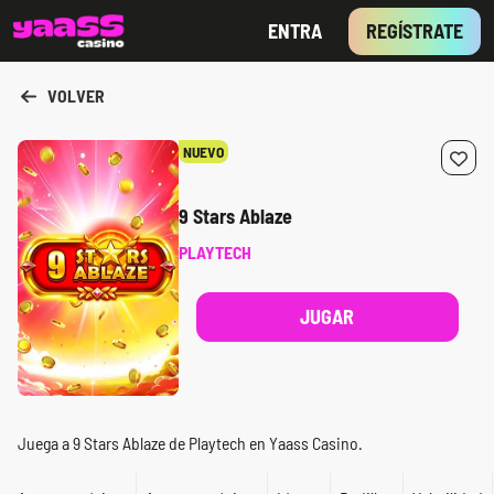
ENTRA
REGÍSTRATE
VOLVER
NUEVO
9 Stars Ablaze
PLAYTECH
JUGAR
Juega a 9 Stars Ablaze de Playtech en Yaass Casino.