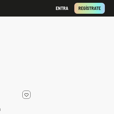
ENTRA
REGÍSTRATE
m