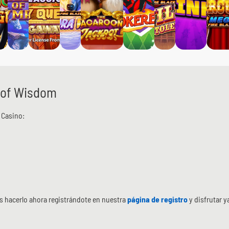
 of Wisdom
s Casino:
s hacerlo ahora registrándote en nuestra
página de registro
y disfrutar y