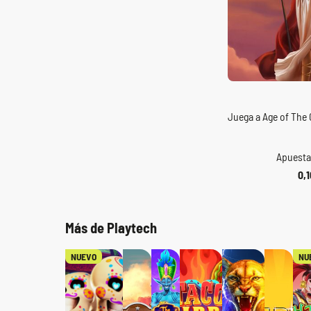
Juega a Age of The
Apuesta
0,1
Más de Playtech
NUEVO
NU