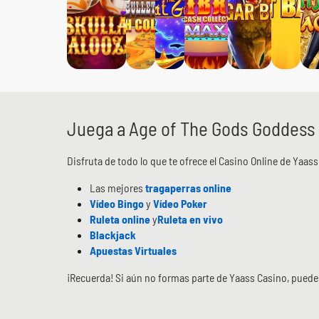
Juega a Age of The Gods Goddess
Disfruta de todo lo que te ofrece el Casino Online de Yaas
Las mejores
tragaperras online
Vídeo Bingo
y
Vídeo Poker
Ruleta online
y
Ruleta en vivo
Blackjack
Apuestas Virtuales
¡Recuerda! Si aún no formas parte de Yaass Casino, puede