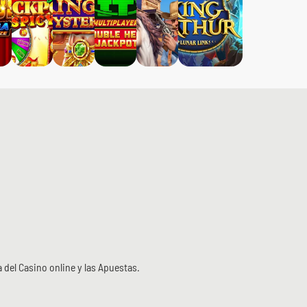
a del Casino online y las Apuestas.