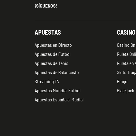
¡SÍGUENOS!
APUESTAS
CASINO
Apuestas en Directo
Casino On
Apuestas de Fútbol
Ruleta Onl
Apuestas de Tenis
Ruleta en 
Apuestas de Baloncesto
Slots Trag
Streaming TV
Bingo
Apuestas Mundial Futbol
Blackjack
Apuestas España al Mudial