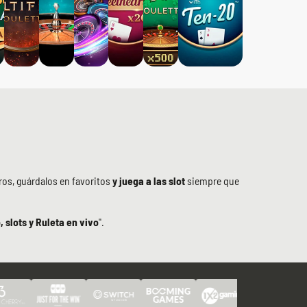
ros, guárdalos en favoritos
y juega a las slot
siempre que
, slots y Ruleta en vivo
".