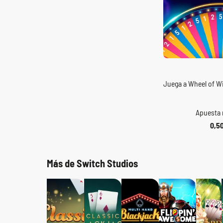
Juega a Wheel of W
Apuesta
0,5
Más de Switch Studios