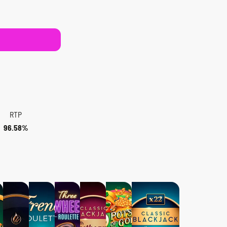
RTP
96.58%