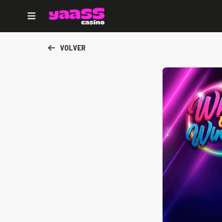
VOLVER