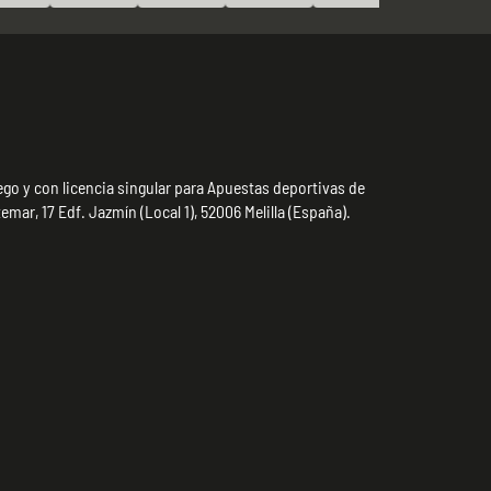
ego y con licencia singular para Apuestas deportivas de
mar, 17 Edf. Jazmín (Local 1), 52006 Melilla (España).