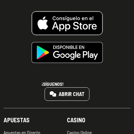
DESCARGA LA APP
¡SÍGUENOS!
ABRIR CHAT
APUESTAS
CASINO
Apuestas en Directo
Casino Online