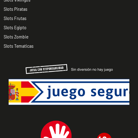
Slots Piratas
Slots Frutas
Slots Egipto
Slots Zombie
Slots Tematicas