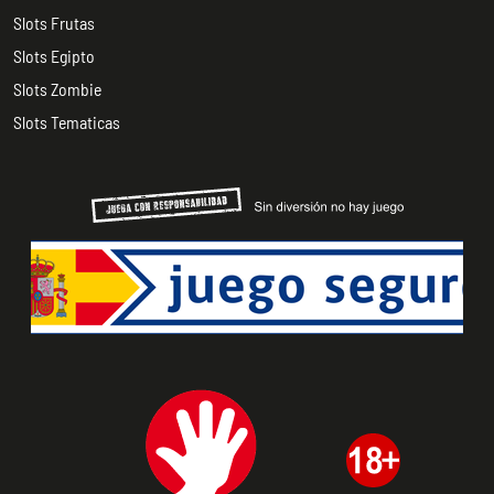
Slots Frutas
Slots Egipto
Slots Zombie
Slots Tematicas