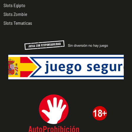
Slots Egipto
Slots Zombie
Slots Tematicas