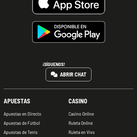
¡SÍGUENOS!
ABRIR CHAT
APUESTAS
CASINO
Apuestas en Directo
Casino Online
Apuestas de Fútbol
Ruleta Online
Apuestas de Tenis
Ruleta en Vivo