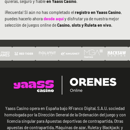
quieras, seguro y fiable
en Yaass Casino
.
¡Recuerda! Si aún no has completado el
registro en Yaass Casino
,
puedes hacerlo ahora
desde aquí
y disfrutar ya de nuestra mejor
selección de juegos online de
Casino, slots y Ruleta en vivo.
Yaass Casino opera en España bajo RFranco Digital, S.A.U, sociedad
homologada por la Dirección General de la Ordenación del juego y con
licencia singular para Apuestas deportivas de contrapartida, Otras
apuestas de contrapartida, Máquinas de azar, Ruleta y Blackjack; y