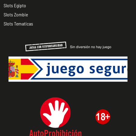
Slots Egipto
Slots Zombie
Slots Tematicas