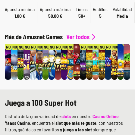
Apuesta mínima
Apuesta máxima
Líneas
Rodillos
Volatilidad
1,00 €
50,00 €
50+
5
Media
Más de Amusnet Games
Ver todos
NUEVO
NUEVO
NUEVO
NUEVO
NUEVO
NUEVO
NUEVO
NUEVO
NUEVO
NUEVO
NUEVO
NUEVO
NUEVO
NUEVO
NUEVO
NUEVO
NUEVO
Juega a 100 Super Hot
Disfruta de la gran variedad de
slots
en nuestro
Casino Online
Yaass Casino
, encuentra el
slot que más te guste,
con nuestros
filtros, guárdalos en favoritos
y juega a las slot
siempre que