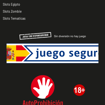
Slots Egipto
Slots Zombie
Slots Tematicas