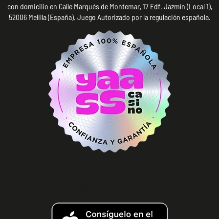
con domicilio en Calle Marqués de Montemar, 17 Edf. Jazmín (Local 1),
52006 Melilla (España). Juego Autorizado por la regulación española.
DESCARGA LA APP