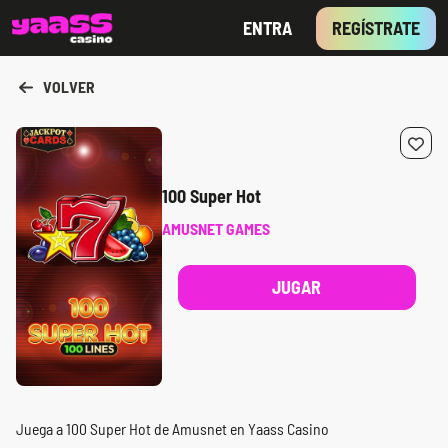
ENTRA
REGÍSTRATE
VOLVER
100 Super Hot
AMUSNET GAMES
JUGAR
Juega a 100 Super Hot de Amusnet en Yaass Casino