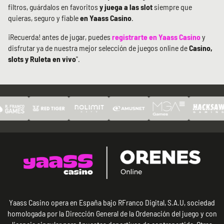
filtros, guárdalos en favoritos
y juega a las slot
siempre que
quieras, seguro y fiable
en Yaass Casino
.
¡Recuerda! antes de jugar, puedes
registrarte en Yaass Casino
y
disfrutar ya de nuestra mejor selección de juegos online de
Casino,
slots y Ruleta en vivo
".
Yaass Casino opera en España bajo RFranco Digital, S.A.U, sociedad
homologada por la Dirección General de la Ordenación del juego y con