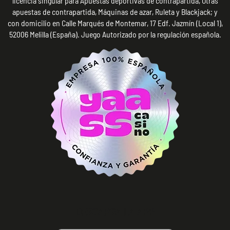
licencia singular para Apuestas deportivas de contrapartida, Otras
apuestas de contrapartida, Máquinas de azar, Ruleta y Blackjack; y
con domicilio en Calle Marqués de Montemar, 17 Edf. Jazmín (Local 1),
52006 Melilla (España). Juego Autorizado por la regulación española.
DESCARGA LA APP