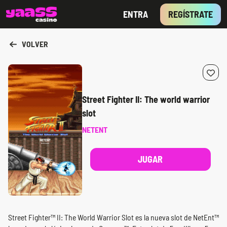
ENTRA
REGÍSTRATE
VOLVER
Street Fighter II: The world warrior
slot
NETENT
JUGAR
Street Fighter™ II: The World Warrior Slot es la nueva slot de NetEnt™