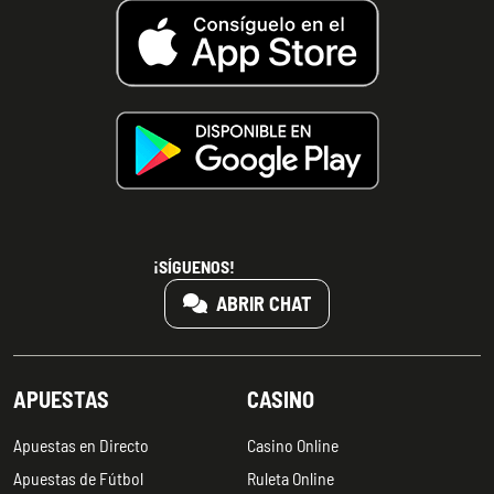
¡SÍGUENOS!
ABRIR CHAT
APUESTAS
CASINO
Apuestas en Directo
Casino Online
Apuestas de Fútbol
Ruleta Online