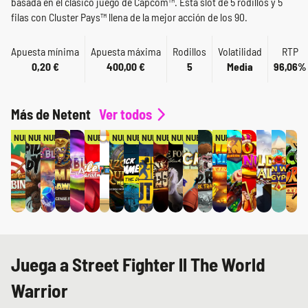
basada en el clásico juego de Capcom™. Esta slot de 5 rodillos y 5
filas con Cluster Pays™ llena de la mejor acción de los 90.
Apuesta mínima
Apuesta máxima
Rodillos
Volatilidad
RTP
0,20 €
400,00 €
5
Media
96,06%
Más de Netent
Ver todos
NUEVO
NUEVO
NUEVO
NUEVO
NUEVO
NUEVO
NUEVO
NUEVO
NUEVO
NUEVO
NUEVO
Juega a Street Fighter ll The World
Warrior