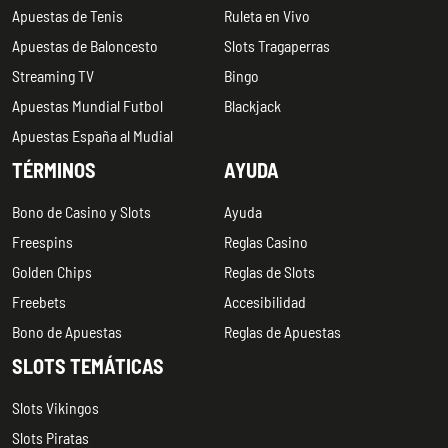
Apuestas de Tenis
Ruleta en Vivo
Apuestas de Baloncesto
Slots Tragaperras
Streaming TV
Bingo
Apuestas Mundial Futbol
Blackjack
Apuestas España al Mudial
TÉRMINOS
AYUDA
Bono de Casino y Slots
Ayuda
Freespins
Reglas Casino
Golden Chips
Reglas de Slots
Freebets
Accesibilidad
Bono de Apuestas
Reglas de Apuestas
SLOTS TEMÁTICAS
Slots Vikingos
Slots Piratas