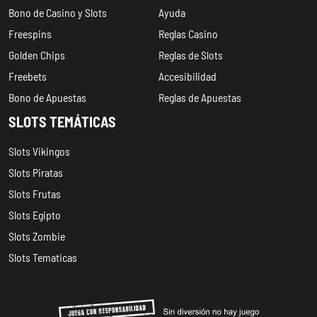
Bono de Casino y Slots
Ayuda
Freespins
Reglas Casino
Golden Chips
Reglas de Slots
Freebets
Accesibilidad
Bono de Apuestas
Reglas de Apuestas
SLOTS TEMÁTICAS
Slots Vikingos
Slots Piratas
Slots Frutas
Slots Egipto
Slots Zombie
Slots Tematicas