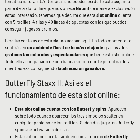
temática naturalista? De ser así, no puedes perderte esta segunda
parte de la slot online que nos ofrece
Netent
de manera exclusiva. Si
estás interesado, tenemos que decirte que esta
slot online
cuenta
con 5 rodillos, 4 filas y 40 líneas de apuestas con las que puedes
conseguir jugosos premios.
Pero las ventajas de esta slot no acaban aquí. En todo momento te
sentirás en
un ambiente floral de lo más relajante
gracias a los
gráficos tan coloridos y espectaculares
que tiene esta slot online.
Todo ello acompañado de una banda sonora que te permitirá flotar
mientras vas consiguiendo
la alineación ganadora.
ButterFly Staxx II: Así es el
funcionamiento de esta slot online:
Esta slot online cuenta con los Butterfly spins
. Aparecen
sobre todo cuando aparecen los tres símbolos scatter en
cualquier posición de los rodillos. Si decides jugar las Butterfly
spins, se activarán 5 de ellas.
Esta slot online cuenta también con la función
de Butterfly