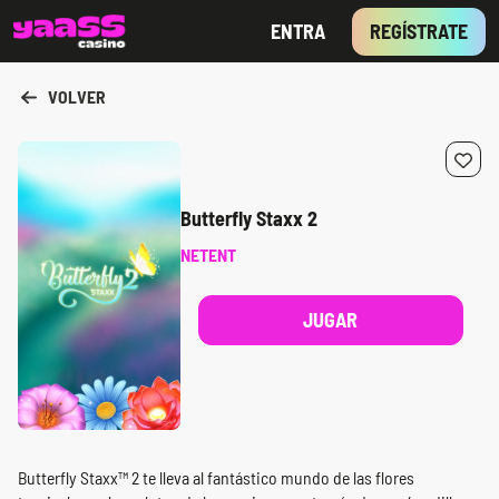
ENTRA
REGÍSTRATE
VOLVER
Butterfly Staxx 2
NETENT
JUGAR
Butterfly Staxx™ 2 te lleva al fantástico mundo de las flores