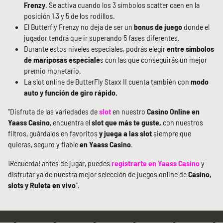
Frenzy
. Se activa cuando los 3 símbolos scatter caen en la
posición 1,3 y 5 de los rodillos.
El Butterfly Frenzy no deja de ser un
bonus de juego
donde el
jugador tendrá que ir superando 5 fases diferentes.
Durante estos niveles especiales, podrás elegir
entre símbolos
de mariposas especiale
s con las que conseguirás un mejor
premio monetario.
La slot online de ButterFly Staxx II cuenta también con
modo
auto y función de giro rápido.
“Disfruta de las variedades de
slot
en nuestro
Casino Online en
Yaass Casino
, encuentra el
slot que más te guste,
con nuestros
filtros, guárdalos en favoritos
y juega a las slot
siempre que
quieras, seguro y fiable
en Yaass Casino
.
¡Recuerda! antes de jugar, puedes
registrarte en Yaass Casino
y
disfrutar ya de nuestra mejor selección de juegos online de
Casino,
slots y Ruleta en vivo
".