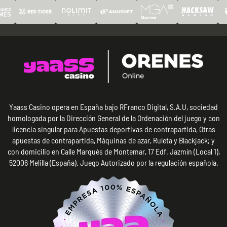
Yaass Casino opera en España bajo RFranco Digital, S.A.U, sociedad
homologada por la Dirección General de la Ordenación del juego y con
licencia singular para Apuestas deportivas de contrapartida, Otras
apuestas de contrapartida, Máquinas de azar, Ruleta y Blackjack; y
con domicilio en Calle Marqués de Montemar, 17 Edf. Jazmín (Local 1),
52006 Melilla (España). Juego Autorizado por la regulación española.