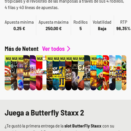
tropicales y el revoloteo de las mariposas a través de sus 4 rodillos,
4 filas y 40 líneas de apuestas.
Apuesta mínima
Apuesta máxima
Rodillos
Volatilidad
RTP
0,25 €
250,00 €
5
Baja
96,35%
Más de Netent
Ver todos
NUEVO
NUEVO
NUEVO
NUEVO
NUEVO
NUEVO
NUEVO
NUEVO
NUEVO
NUEVO
NUEVO
Juega a Butterfly Staxx 2
¿Te gustó la primera entrega de la
slot
ButterFly Staxx
con su