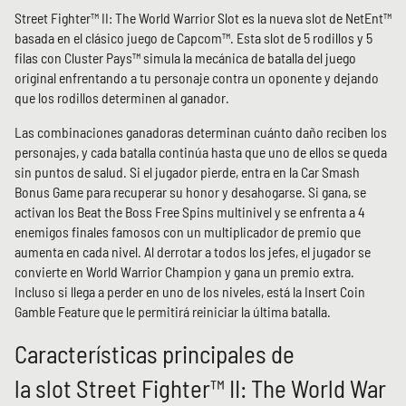
Street Fighter™ II: The World Warrior Slot es la nueva slot de NetEnt™
basada en el clásico juego de Capcom™. Esta slot de 5 rodillos y 5
filas con Cluster Pays™ simula la mecánica de batalla del juego
original enfrentando a tu personaje contra un oponente y dejando
que los rodillos determinen al ganador.
Las combinaciones ganadoras determinan cuánto daño reciben los
personajes, y cada batalla continúa hasta que uno de ellos se queda
sin puntos de salud. Si el jugador pierde, entra en la Car Smash
Bonus Game para recuperar su honor y desahogarse. Si gana, se
activan los Beat the Boss Free Spins multinivel y se enfrenta a 4
enemigos finales famosos con un multiplicador de premio que
aumenta en cada nivel. Al derrotar a todos los jefes, el jugador se
convierte en World Warrior Champion y gana un premio extra.
Incluso si llega a perder en uno de los niveles, está la Insert Coin
Gamble Feature que le permitirá reiniciar la última batalla.
Características principales de
la slot Street Fighter™ II: The World War