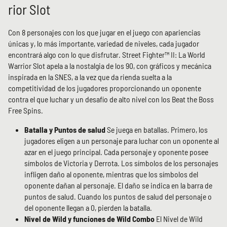
rior Slot
Con 8 personajes con los que jugar en el juego con apariencias
únicas y, lo más importante, variedad de niveles, cada jugador
encontrará algo con lo que disfrutar. Street Fighter™ II: La World
Warrior Slot apela a la nostalgia de los 90, con gráficos y mecánica
inspirada en la SNES, a la vez que da rienda suelta a la
competitividad de los jugadores proporcionando un oponente
contra el que luchar y un desafío de alto nivel con los Beat the Boss
Free Spins.
Batalla y Puntos de salud
Se juega en batallas. Primero, los
jugadores eligen a un personaje para luchar con un oponente al
azar en el juego principal. Cada personaje y oponente posee
símbolos de Victoria y Derrota. Los símbolos de los personajes
infligen daño al oponente, mientras que los símbolos del
oponente dañan al personaje. El daño se indica en la barra de
puntos de salud. Cuando los puntos de salud del personaje o
del oponente llegan a 0, pierden la batalla.
Nivel de Wild y funciones de Wild Combo
El Nivel de Wild