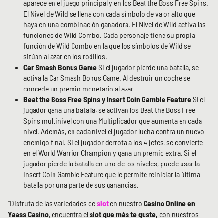
aparece en el juego principal y en los Beat the Boss Free Spins.
El Nivel de Wild se llena con cada símbolo de valor alto que
haya en una combinación ganadora. El Nivel de Wild activa las
funciones de Wild Combo. Cada personaje tiene su propia
función de Wild Combo en la que los símbolos de Wild se
sitúan al azar en los rodillos.
Car Smash Bonus Game
Si el jugador pierde una batalla, se
activa la Car Smash Bonus Game. Al destruir un coche se
concede un premio monetario al azar.
Beat the Boss Free Spins y Insert Coin Gamble Feature
Si el
jugador gana una batalla, se activan los Beat the Boss Free
Spins multinivel con una Multiplicador que aumenta en cada
nivel. Además, en cada nivel el jugador lucha contra un nuevo
enemigo final. Si el jugador derrota a los 4 jefes, se convierte
en el World Warrior Champion y gana un premio extra. Si el
jugador pierde la batalla en uno de los niveles, puede usar la
Insert Coin Gamble Feature que le permite reiniciar la última
batalla por una parte de sus ganancias.
“Disfruta de las variedades de
slot
en nuestro
Casino Online en
Yaass Casino
, encuentra el
slot que más te guste,
con nuestros