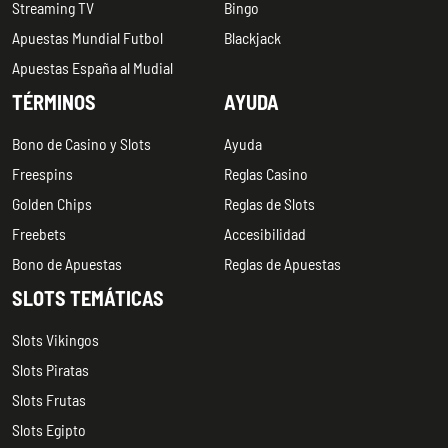
Streaming TV
Bingo
Apuestas Mundial Futbol
Blackjack
Apuestas España al Mudial
TÉRMINOS
AYUDA
Bono de Casino y Slots
Ayuda
Freespins
Reglas Casino
Golden Chips
Reglas de Slots
Freebets
Accesibilidad
Bono de Apuestas
Reglas de Apuestas
SLOTS TEMÁTICAS
Slots Vikingos
Slots Piratas
Slots Frutas
Slots Egipto