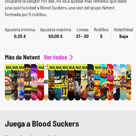
chuparte la sangre! Por ello, no va a quedar más remedio que darle
una oportunidad a Blood Suckers, una slot del grupo Netent
formada por 5 rodillos.
Apuesta mínima
Apuesta máxima
Líneas
Rodillos
Volatilidad
0,25 €
50,00 €
21 - 30
5
Baja
Más de Netent
Ver todos
NUEVO
NUEVO
NUEVO
NUEVO
NUEVO
NUEVO
NUEVO
NUEVO
NUEVO
NUEVO
NUEVO
Juega a Blood Suckers