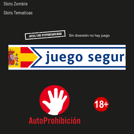
Slots Zombie
Slots Tematicas