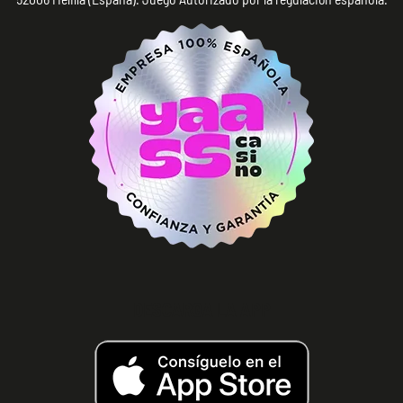
DESCARGA LA APP