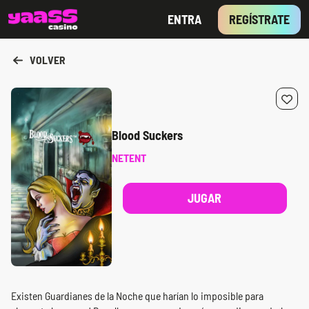
ENTRA
REGÍSTRATE
VOLVER
Blood Suckers
NETENT
JUGAR
Existen Guardianes de la Noche que harían lo imposible para