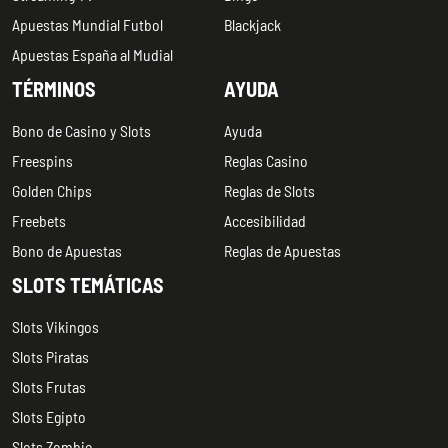
Apuestas Mundial Futbol
Blackjack
Apuestas España al Mudial
TÉRMINOS
AYUDA
Bono de Casino y Slots
Ayuda
Freespins
Reglas Casino
Golden Chips
Reglas de Slots
Freebets
Accesibilidad
Bono de Apuestas
Reglas de Apuestas
SLOTS TEMÁTICAS
Slots Vikingos
Slots Piratas
Slots Frutas
Slots Egipto
Slots Zombie