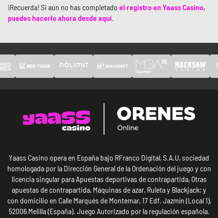
¡Recuerda! Si aún no has completado
el registro en Yaass Casino,
puedes hacerlo ahora desde aquí.
Yaass Casino opera en España bajo RFranco Digital, S.A.U, sociedad
homologada por la Dirección General de la Ordenación del juego y con
licencia singular para Apuestas deportivas de contrapartida, Otras
apuestas de contrapartida, Máquinas de azar, Ruleta y Blackjack; y
con domicilio en Calle Marqués de Montemar, 17 Edf. Jazmín (Local 1),
52006 Melilla (España). Juego Autorizado por la regulación española.