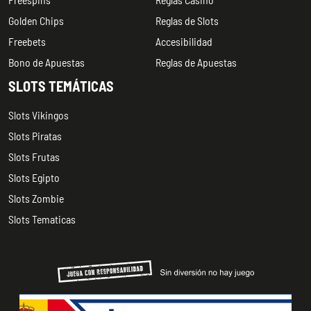
Golden Chips
Reglas de Slots
Freebets
Accesibilidad
Bono de Apuestas
Reglas de Apuestas
SLOTS TEMÁTICAS
Slots Vikingos
Slots Piratas
Slots Frutas
Slots Egipto
Slots Zombie
Slots Tematicas