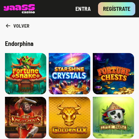
ENTRA
REGÍSTRATE
VOLVER
Endorphina