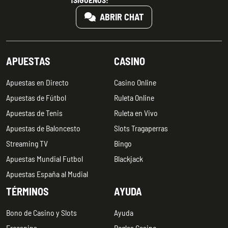
ABRIR CHAT
APUESTAS
CASINO
Apuestas en Directo
Casino Online
Apuestas de Fútbol
Ruleta Online
Apuestas de Tenis
Ruleta en Vivo
Apuestas de Baloncesto
Slots Tragaperras
Streaming TV
Bingo
Apuestas Mundial Futbol
Blackjack
Apuestas España al Mudial
TÉRMINOS
AYUDA
Bono de Casino y Slots
Ayuda
Freespins
Reglas Casino