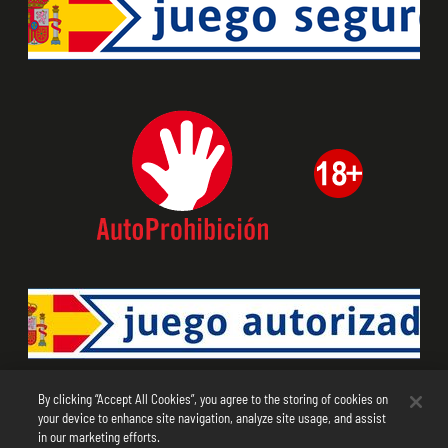
By clicking “Accept All Cookies”, you agree to the storing of cookies on
your device to enhance site navigation, analyze site usage, and assist
Quiénes somos
Aviso legal
in our marketing efforts.