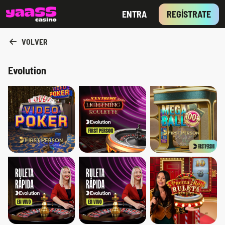
ENTRA
REGÍSTRATE
VOLVER
Evolution