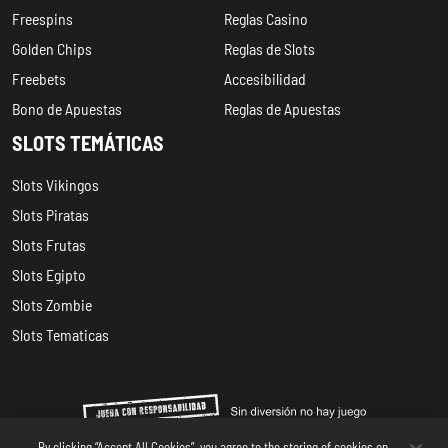
Freespins
Reglas Casino
Golden Chips
Reglas de Slots
Freebets
Accesibilidad
Bono de Apuestas
Reglas de Apuestas
SLOTS TEMÁTICAS
Slots Vikingos
Slots Piratas
Slots Frutas
Slots Egipto
Slots Zombie
Slots Tematicas
By clicking “Accept All Cookies”, you agree to the storing of cookies on