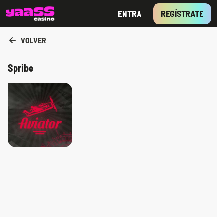
ENTRA
REGÍSTRATE
VOLVER
Spribe