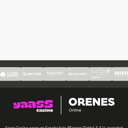
Yaass Casino opera en España bajo RFranco Digital, S.A.U, sociedad