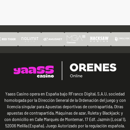
Yaass Casino opera en España bajo RFranco Digital, S.A.U, sociedad
homologada por la Dirección General de la Ordenación del juego y con
licencia singular para Apuestas deportivas de contrapartida, Otras
apuestas de contrapartida, Máquinas de azar, Ruleta y Blackjack; y
con domicilio en Calle Marqués de Montemar, 17 Edf. Jazmín (Local 1),
52006 Melilla (España). Juego Autorizado por la regulación española.