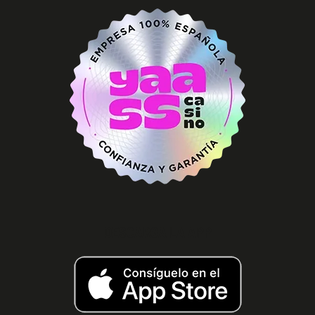
DESCARGA LA APP