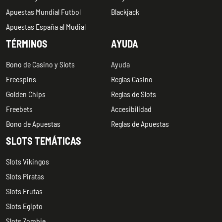
Apuestas Mundial Futbol
Blackjack
Apuestas España al Mudial
TÉRMINOS
AYUDA
Bono de Casino y Slots
Ayuda
Freespins
Reglas Casino
Golden Chips
Reglas de Slots
Freebets
Accesibilidad
Bono de Apuestas
Reglas de Apuestas
SLOTS TEMÁTICAS
Slots Vikingos
Slots Piratas
Slots Frutas
Slots Egipto
Slots Zombie