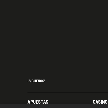
¡SÍGUENOS!
APUESTAS
CASINO