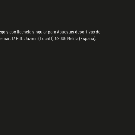
ego y con licencia singular para Apuestas deportivas de
mar, 17 Edf. Jazmín (Local 1), 52006 Melilla (España).