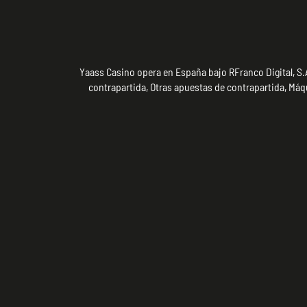
Yaass Casino opera en España bajo RFranco Digital, S.A
contrapartida, Otras apuestas de contrapartida, Máqui