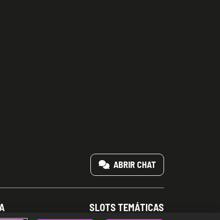
ABRIR CHAT
A
SLOTS TEMÁTICAS