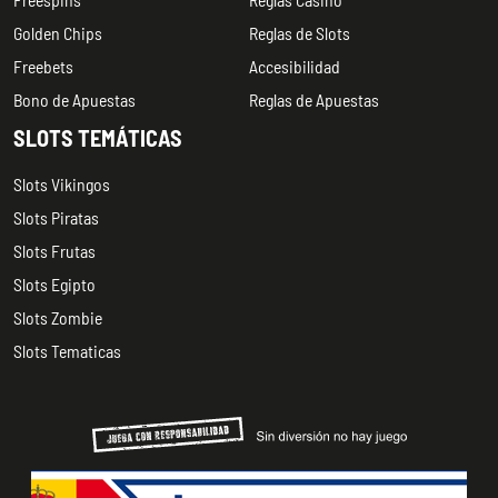
Golden Chips
Reglas de Slots
Freebets
Accesibilidad
Bono de Apuestas
Reglas de Apuestas
SLOTS TEMÁTICAS
Slots Vikingos
Slots Piratas
Slots Frutas
Slots Egipto
Slots Zombie
Slots Tematicas