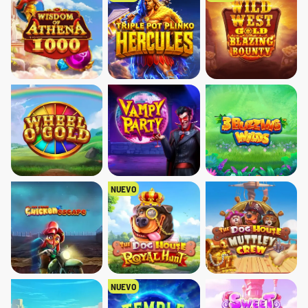
NUEVO
NUEVO