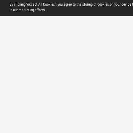
Apuestas en Directo
Casino On
By clicking “Accept All Cookies”, you agree to the storing of cookies on your device
in our marketing efforts.
Apuestas de Fútbol
Ruleta Onl
Apuestas de Tenis
Ruleta en 
Apuestas de Baloncesto
Slots Trag
Streaming TV
Bingo
Apuestas Mundial Futbol
Blackjack
Apuestas España al Mudial