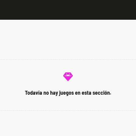
Todavía no hay juegos en esta sección.