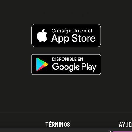
DESCARGA LA APP
TÉRMINOS
AYUD