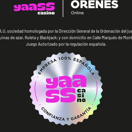
.U, sociedad homologada por la Dirección General de la Ordenación del ju
nas de azar, Ruleta y Blackjack; y con domicilio en Calle Marqués de Monte
Juego Autorizado por la regulación española.