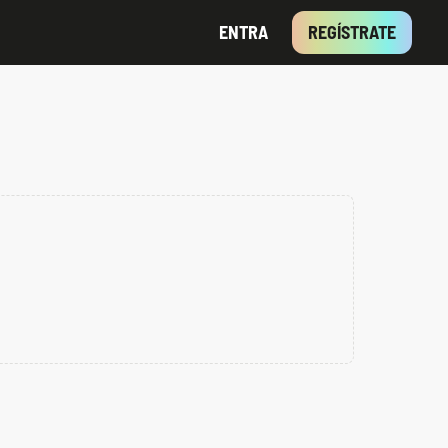
ENTRA
REGÍSTRATE