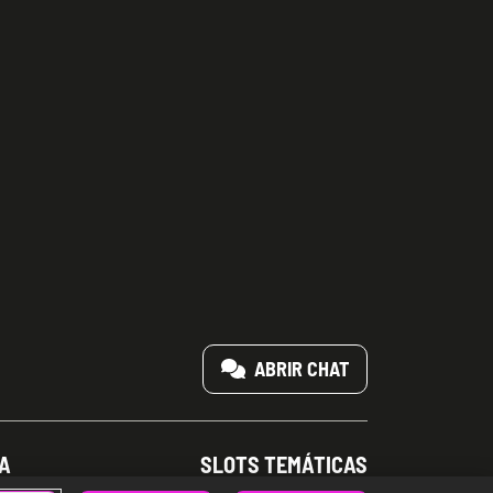
ABRIR CHAT
A
SLOTS TEMÁTICAS