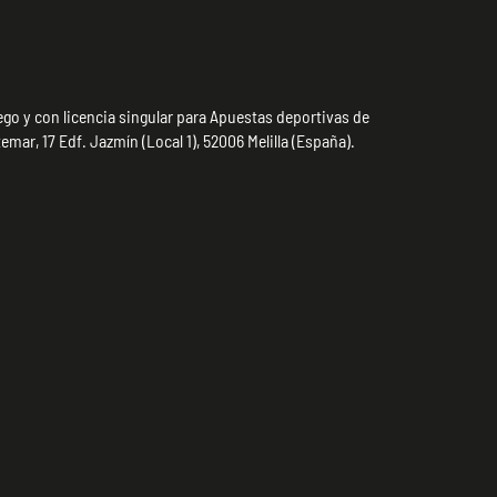
ego y con licencia singular para Apuestas deportivas de
mar, 17 Edf. Jazmín (Local 1), 52006 Melilla (España).