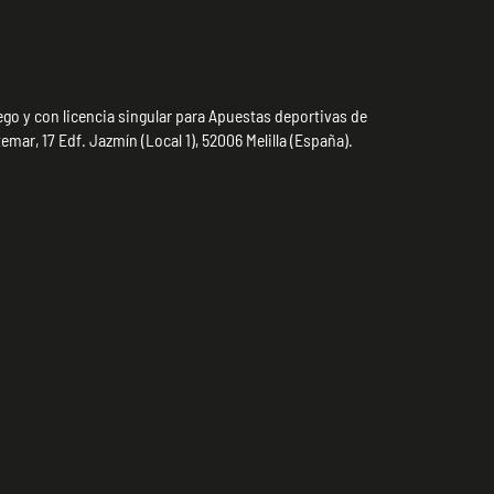
ego y con licencia singular para Apuestas deportivas de
mar, 17 Edf. Jazmín (Local 1), 52006 Melilla (España).