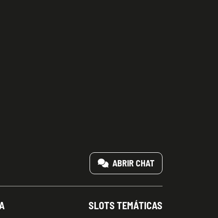
ABRIR CHAT
A
SLOTS TEMÁTICAS