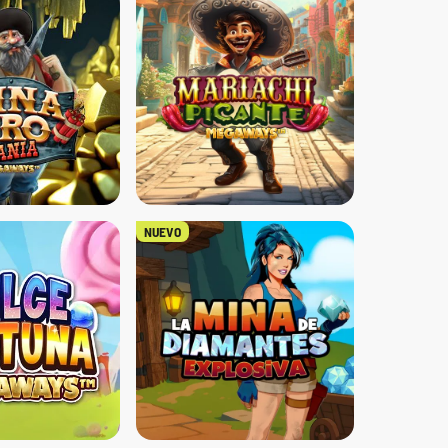
NUEVO