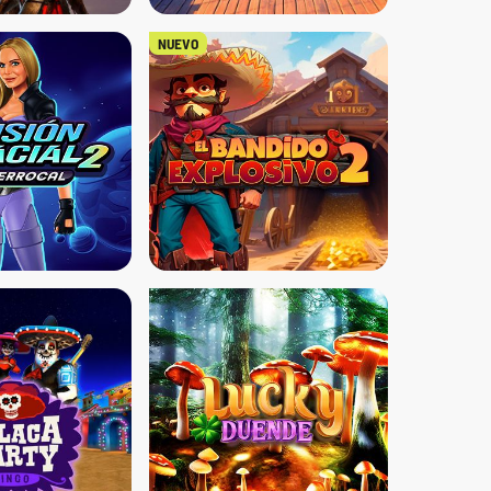
NUEVO