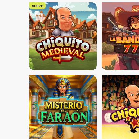
NUEVO