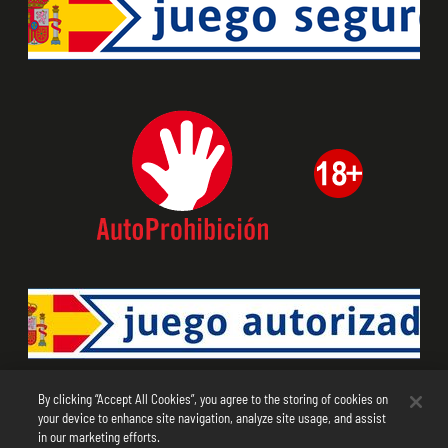
By clicking “Accept All Cookies”, you agree to the storing of cookies on
your device to enhance site navigation, analyze site usage, and assist
Quiénes somos
Aviso legal
in our marketing efforts.