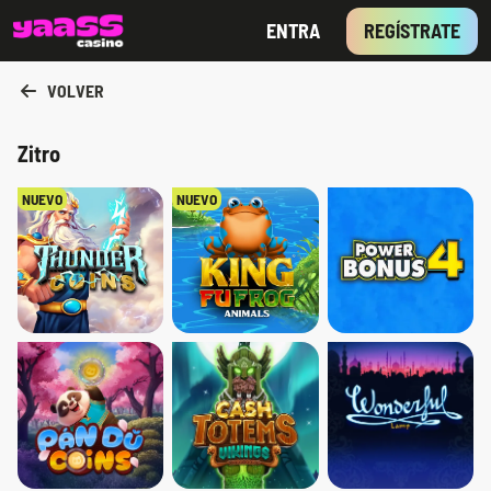
ENTRA
REGÍSTRATE
VOLVER
Zitro
NUEVO
NUEVO