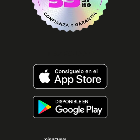
DESCARGA LA APP
¡SÍGUENOS!