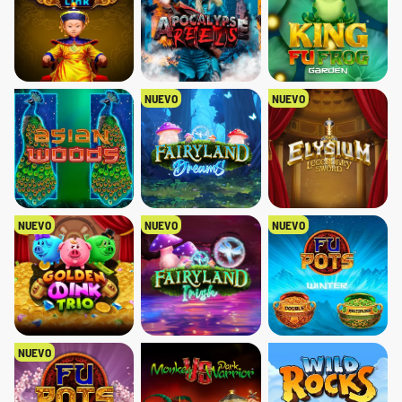
NUEVO
NUEVO
NUEVO
NUEVO
NUEVO
NUEVO