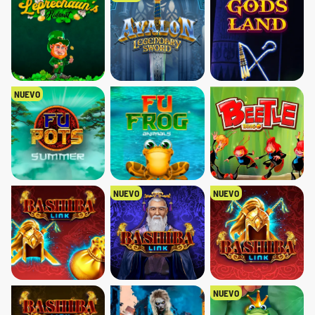
NUEVO
NUEVO
NUEVO
NUEVO