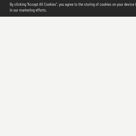
Apuestas en Directo
Casino On
By clicking “Accept All Cookies”, you agree to the storing of cookies on your device
in our marketing efforts.
Apuestas de Fútbol
Ruleta Onl
Apuestas de Tenis
Ruleta en 
Apuestas de Baloncesto
Slots Trag
Streaming TV
Bingo
Apuestas Mundial Futbol
Blackjack
Apuestas España al Mudial