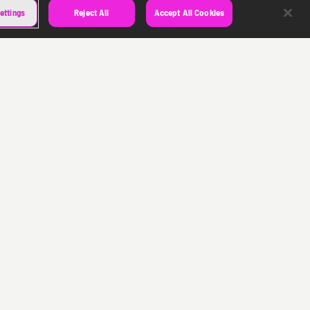
Slots Vikingos
ettings
Reject All
Accept All Cookies
Casino
Slots Piratas
de Slots
Slots Frutas
ilidad
Slots Egipto
 de Apuestas
Slots Zombie
Slots Tematicas