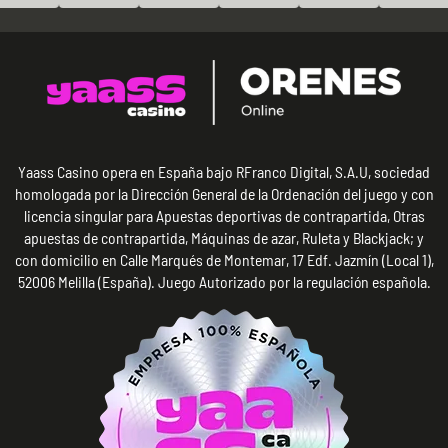
Yaass Casino opera en España bajo RFranco Digital, S.A.U, sociedad
homologada por la Dirección General de la Ordenación del juego y con
licencia singular para Apuestas deportivas de contrapartida, Otras
apuestas de contrapartida, Máquinas de azar, Ruleta y Blackjack; y
con domicilio en Calle Marqués de Montemar, 17 Edf. Jazmín (Local 1),
52006 Melilla (España). Juego Autorizado por la regulación española.