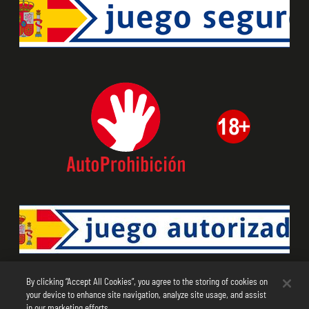
By clicking “Accept All Cookies”, you agree to the storing of cookies on
your device to enhance site navigation, analyze site usage, and assist
Quiénes somos
Aviso legal
in our marketing efforts.