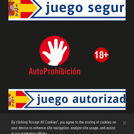
By clicking “Accept All Cookies”, you agree to the storing of cookies on
your device to enhance site navigation, analyze site usage, and assist
Quiénes somos
Aviso legal
in our marketing efforts.