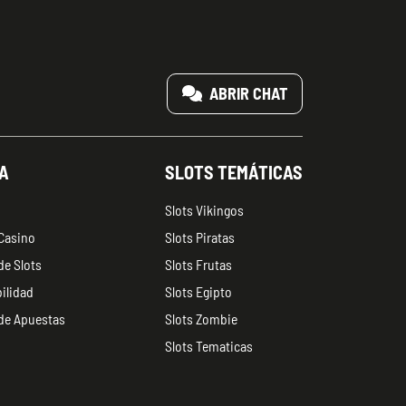
ABRIR CHAT
A
SLOTS TEMÁTICAS
Slots Vikingos
Casino
Slots Piratas
de Slots
Slots Frutas
ilidad
Slots Egipto
 de Apuestas
Slots Zombie
Slots Tematicas