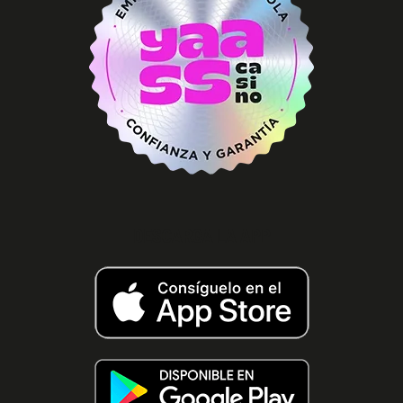
DESCARGA LA APP