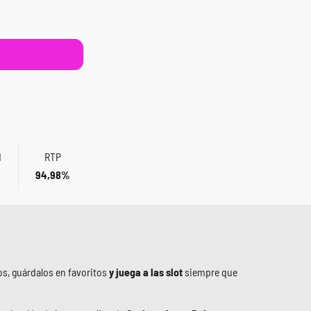
d
RTP
94,98%
os, guárdalos en favoritos
y juega a las slot
siempre que