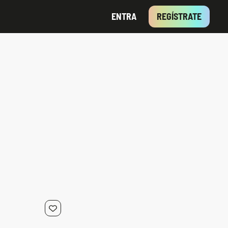
ENTRA
REGÍSTRATE