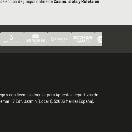
 selección de juegos online de
Casino, slots y Ruleta en
ego y con licencia singular para Apuestas deportivas de
mar, 17 Edf. Jazmín (Local 1), 52006 Melilla (España).