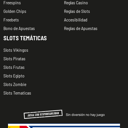
Freespins
Reglas Casino
Golden Chips
Reglas de Slots
Freebets
Accesibilidad
Bono de Apuestas
Reglas de Apuestas
SLOTS TEMÁTICAS
Slots Vikingos
Slots Piratas
Slots Frutas
Slots Egipto
Slots Zombie
Slots Tematicas