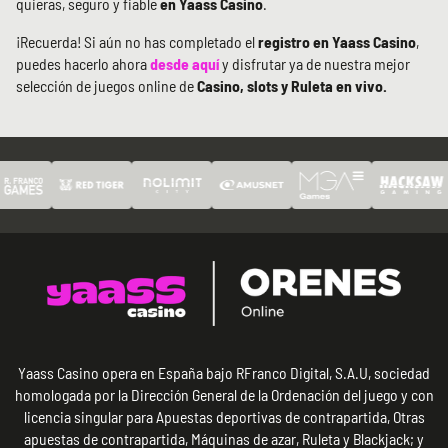
quieras, seguro y fiable
en Yaass Casino
.
¡Recuerda! Si aún no has completado el
registro en Yaass Casino
,
puedes hacerlo ahora
desde aquí
y disfrutar ya de nuestra mejor
selección de juegos online de
Casino, slots y Ruleta en vivo.
Yaass Casino opera en España bajo RFranco Digital, S.A.U, sociedad
homologada por la Dirección General de la Ordenación del juego y con
licencia singular para Apuestas deportivas de contrapartida, Otras
apuestas de contrapartida, Máquinas de azar, Ruleta y Blackjack; y