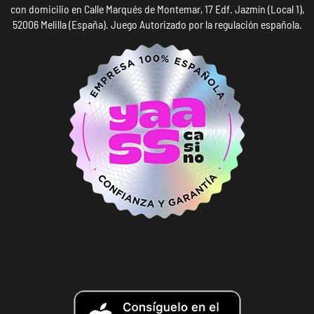
con domicilio en Calle Marqués de Montemar, 17 Edf. Jazmín (Local 1),
52006 Melilla (España). Juego Autorizado por la regulación española.
DESCARGA LA APP