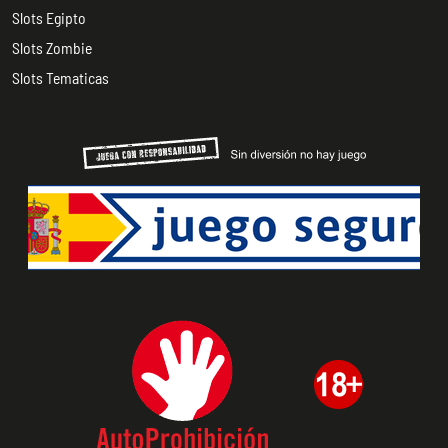
Slots Egipto
Slots Zombie
Slots Tematicas