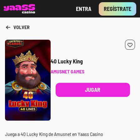
ENTRA
REGÍSTRATE
VOLVER
40 Lucky King
AMUSNET GAMES
JUGAR
Juega a 40 Lucky King de Amusnet en Yaass Casino