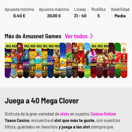
Apuesta mínima
Apuesta máxima
Líneas
Rodillos
Volatilidad
0,40 €
20,00 €
31 - 40
5
Media
Más de Amusnet Games
Ver todos
NUEVO
NUEVO
NUEVO
NUEVO
NUEVO
NUEVO
NUEVO
NUEVO
NUEVO
NUEVO
NUEVO
Juega a 40 Mega Clover
Disfruta de la gran variedad de
slots
en nuestro
Casino Online
Yaass Casino
, encuentra el
slot que más te guste,
con nuestros
filtros, guárdalos en favoritos
y juega a las slot
siempre que