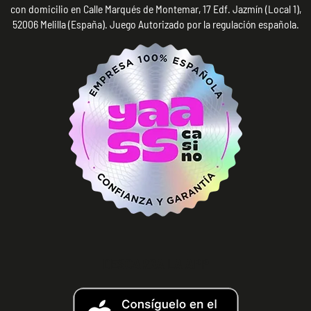
con domicilio en Calle Marqués de Montemar, 17 Edf. Jazmín (Local 1),
52006 Melilla (España). Juego Autorizado por la regulación española.
DESCARGA LA APP