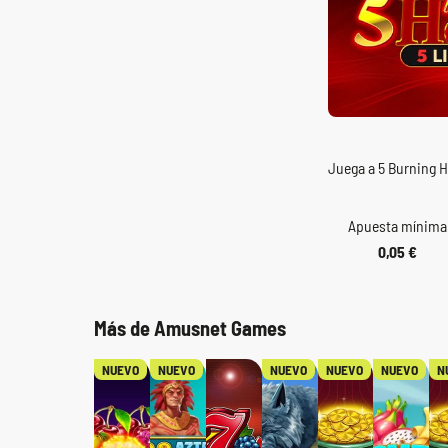
Juega a 5 Burning 
Apuesta mínima
0,05 €
Más de Amusnet Games
NUEVO
NUEVO
NUEVO
NUEVO
NUEVO
N