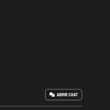
ABRIR CHAT