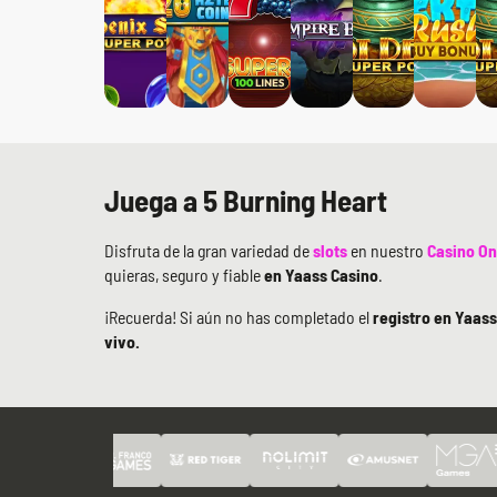
Juega a 5 Burning Heart
Disfruta de la gran variedad de
slots
en nuestro
Casino On
quieras, seguro y fiable
en Yaass Casino
.
¡Recuerda! Si aún no has completado el
registro en Yaass
vivo.