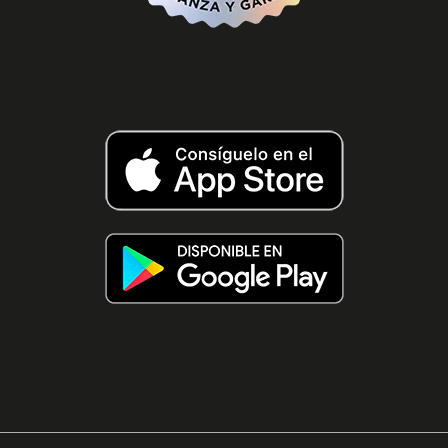
DESCARGA LA APP