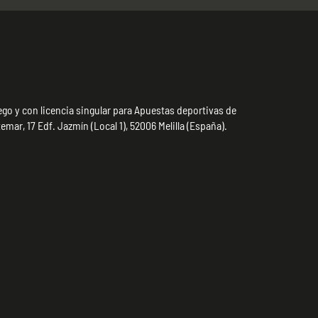
ego y con licencia singular para Apuestas deportivas de
mar, 17 Edf. Jazmín (Local 1), 52006 Melilla (España).