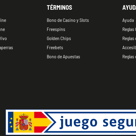
TÉRMINOS
AYUD
line
Bono de Casino y Slots
Ayuda
ine
Freespins
Reglas 
Vivo
Golden Chips
Reglas 
aperras
Freebets
Accesib
Bono de Apuestas
Reglas