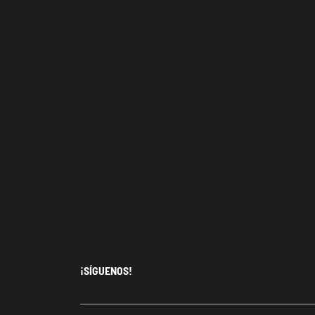
¡SÍGUENOS!