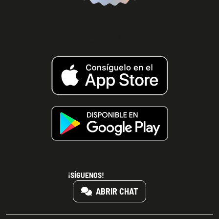
DESCARGA LA APP
¡SÍGUENOS!
ABRIR CHAT