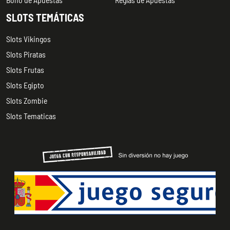
SLOTS TEMÁTICAS
Slots Vikingos
Slots Piratas
Slots Frutas
Slots Egipto
Slots Zombie
Slots Tematicas