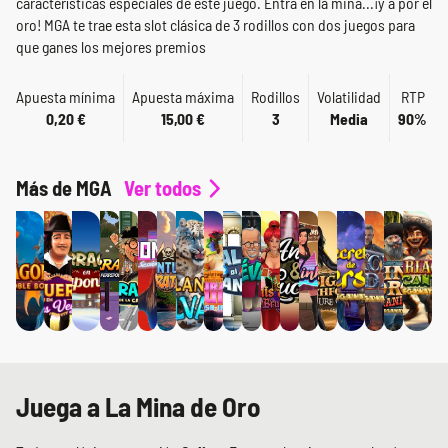
características especiales de este juego. Entra en la mina...¡y a por el
oro! MGA te trae esta slot clásica de 3 rodillos con dos juegos para
que ganes los mejores premios
Apuesta mínima
Apuesta máxima
Rodillos
Volatilidad
RTP
0,20 €
15,00 €
3
Media
90%
Más de MGA
Ver todos
Beach
MGA
Juega a La Mina de Oro