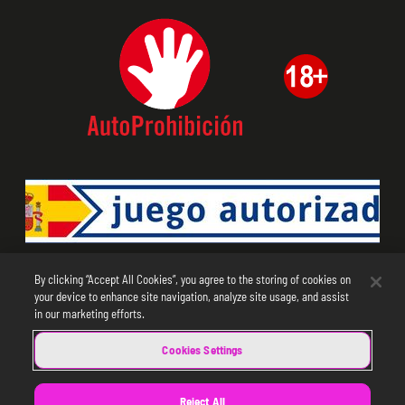
By clicking “Accept All Cookies”, you agree to the storing of cookies on
your device to enhance site navigation, analyze site usage, and assist
Quiénes somos
Aviso legal
in our marketing efforts.
Términos y condiciones
Política de privacidad
Política de cookies
Juego más seguro
Cookies Settings
Ayuda
Reclamaciones
Afiliados
Mapa del sitio
Reject All
Juego autorizado
Cookies Settings