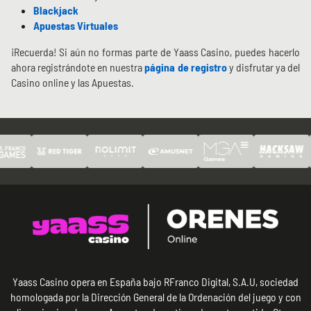
Blackjack
Apuestas Virtuales
¡Recuerda! Si aún no formas parte de Yaass Casino, puedes hacerlo
ahora registrándote en nuestra
página de registro
y disfrutar ya del
Casino online y las Apuestas.
Yaass Casino opera en España bajo RFranco Digital, S.A.U, sociedad
homologada por la Dirección General de la Ordenación del juego y con