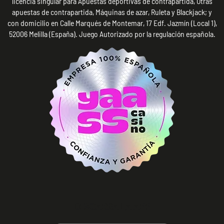
licencia singular para Apuestas deportivas de contrapartida, Otras
apuestas de contrapartida, Máquinas de azar, Ruleta y Blackjack; y
con domicilio en Calle Marqués de Montemar, 17 Edf. Jazmín (Local 1),
52006 Melilla (España). Juego Autorizado por la regulación española.
DESCARGA LA APP