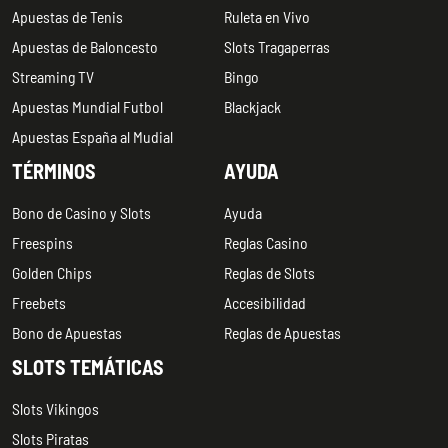
Apuestas de Tenis
Ruleta en Vivo
Apuestas de Baloncesto
Slots Tragaperras
Streaming TV
Bingo
Apuestas Mundial Futbol
Blackjack
Apuestas España al Mudial
TÉRMINOS
AYUDA
Bono de Casino y Slots
Ayuda
Freespins
Reglas Casino
Golden Chips
Reglas de Slots
Freebets
Accesibilidad
Bono de Apuestas
Reglas de Apuestas
SLOTS TEMÁTICAS
Slots Vikingos
Slots Piratas