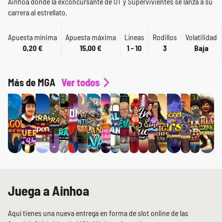
Ainhoa donde la exconcursante de OT y Supervivientes se lanza a su
carrera al estrellato.
Apuesta mínima
Apuesta máxima
Líneas
Rodillos
Volatilidad
0,20 €
15,00 €
1 - 10
3
Baja
Más de MGA
Ver todos
Beach
MGA
Juega a Ainhoa
Aquí tienes una nueva entrega en forma de slot online de las