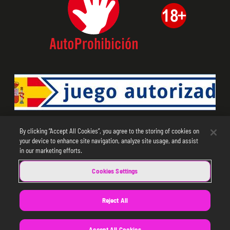
By clicking “Accept All Cookies”, you agree to the storing of cookies on
your device to enhance site navigation, analyze site usage, and assist
Quiénes somos
Aviso legal
in our marketing efforts.
Términos y condiciones
Política de privacidad
Política de cookies
Juego más seguro
Cookies Settings
Ayuda
Reclamaciones
Afiliados
Mapa del sitio
Reject All
Juego autorizado
Cookies Settings
@2026
Yaass Casino
- Todos los derechos reservados
Accept All Cookies