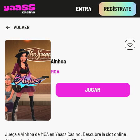
ENTRA
REGÍSTRATE
VOLVER
Ainhoa
MGA
JUGAR
Juega a Ainhoa de MGA en Yaass Casino. Descubre la slot online