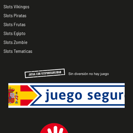
Slots Vikingos
Slots Piratas
Slots Frutas
Slots Egipto
Slots Zombie
Slots Tematicas