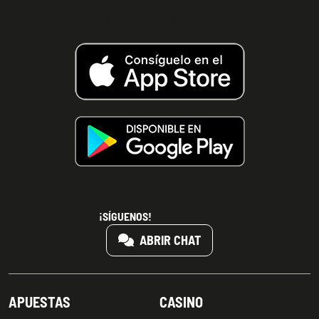
DESCARGA LA APP
¡SÍGUENOS!
ABRIR CHAT
APUESTAS
CASINO