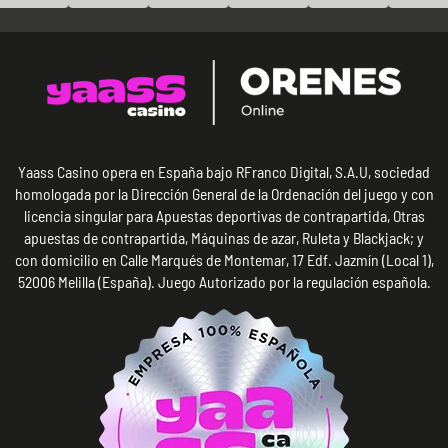
Yaass Casino opera en España bajo RFranco Digital, S.A.U, sociedad
homologada por la Dirección General de la Ordenación del juego y con
licencia singular para Apuestas deportivas de contrapartida, Otras
apuestas de contrapartida, Máquinas de azar, Ruleta y Blackjack; y
con domicilio en Calle Marqués de Montemar, 17 Edf. Jazmín (Local 1),
52006 Melilla (España). Juego Autorizado por la regulación española.