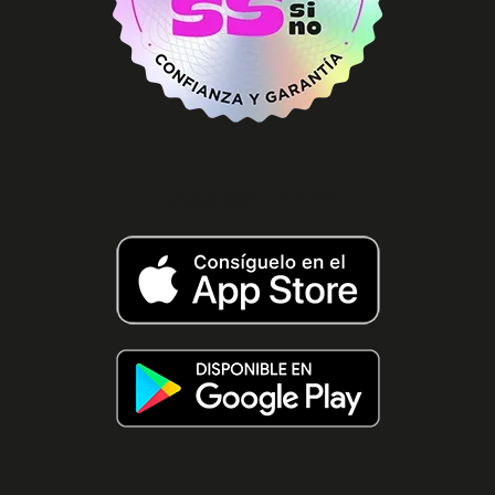
DESCARGA LA APP