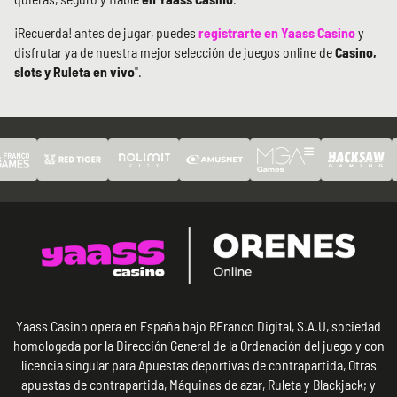
¡Recuerda! antes de jugar, puedes
registrarte en Yaass Casino
y
disfrutar ya de nuestra mejor selección de juegos online de
Casino,
slots y Ruleta en vivo
".
Yaass Casino opera en España bajo RFranco Digital, S.A.U, sociedad
homologada por la Dirección General de la Ordenación del juego y con
licencia singular para Apuestas deportivas de contrapartida, Otras
apuestas de contrapartida, Máquinas de azar, Ruleta y Blackjack; y