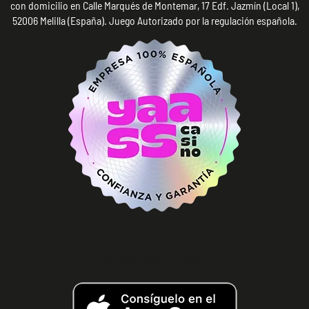
con domicilio en Calle Marqués de Montemar, 17 Edf. Jazmín (Local 1),
52006 Melilla (España). Juego Autorizado por la regulación española.
DESCARGA LA APP