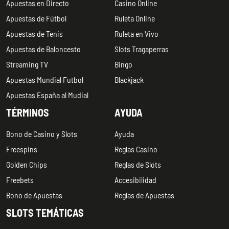
Apuestas en Directo
Casino Online
Apuestas de Fútbol
Ruleta Online
Apuestas de Tenis
Ruleta en Vivo
Apuestas de Baloncesto
Slots Tragaperras
Streaming TV
Bingo
Apuestas Mundial Futbol
Blackjack
Apuestas España al Mudial
TÉRMINOS
AYUDA
Bono de Casino y Slots
Ayuda
Freespins
Reglas Casino
Golden Chips
Reglas de Slots
Freebets
Accesibilidad
Bono de Apuestas
Reglas de Apuestas
SLOTS TEMÁTICAS