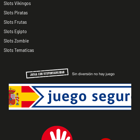
Slots Vikingos
Slots Piratas
Slots Frutas
Slots Egipto
Slots Zombie
Slots Tematicas