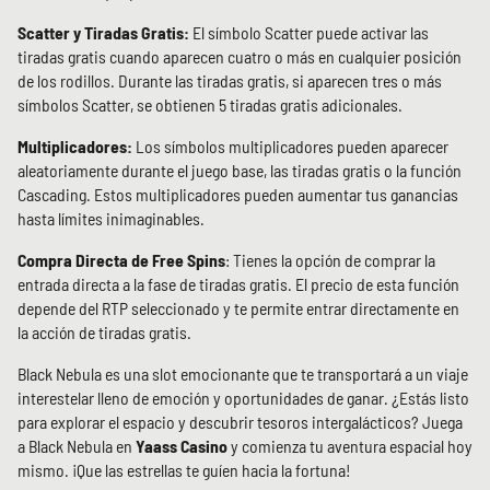
Scatter y Tiradas Gratis:
El símbolo Scatter puede activar las
tiradas gratis cuando aparecen cuatro o más en cualquier posición
de los rodillos. Durante las tiradas gratis, si aparecen tres o más
símbolos Scatter, se obtienen 5 tiradas gratis adicionales.
Multiplicadores:
Los símbolos multiplicadores pueden aparecer
aleatoriamente durante el juego base, las tiradas gratis o la función
Cascading. Estos multiplicadores pueden aumentar tus ganancias
hasta límites inimaginables.
Compra Directa de Free Spins
: Tienes la opción de comprar la
entrada directa a la fase de tiradas gratis. El precio de esta función
depende del RTP seleccionado y te permite entrar directamente en
la acción de tiradas gratis.
Black Nebula es una slot emocionante que te transportará a un viaje
interestelar lleno de emoción y oportunidades de ganar. ¿Estás listo
para explorar el espacio y descubrir tesoros intergalácticos? Juega
a Black Nebula en
Yaass Casino
y comienza tu aventura espacial hoy
mismo. ¡Que las estrellas te guíen hacia la fortuna!