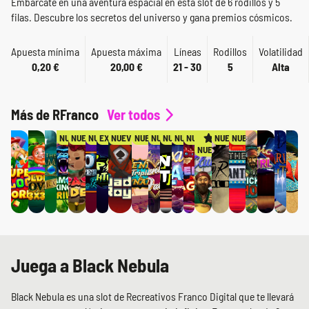
Embárcate en una aventura espacial en esta slot de 6 rodillos y 5
filas. Descubre los secretos del universo y gana premios cósmicos.
Apuesta mínima
Apuesta máxima
Líneas
Rodillos
Volatilidad
0,20 €
20,00 €
21 - 30
5
Alta
Más de RFranco
Ver todos
NUEVO
NUEVO
NUEVO
EXCLUSIVO
NUEVO
NUEVO
NUEVO
NUEVO
NUEVO
NUEVO
NUEVO
NUEVO
NUEVO
Juega a Black Nebula
Black Nebula es una slot de Recreativos Franco Digital que te llevará