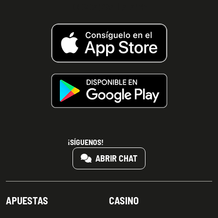
DESCARGA LA APP
¡SÍGUENOS!
ABRIR CHAT
APUESTAS
CASINO