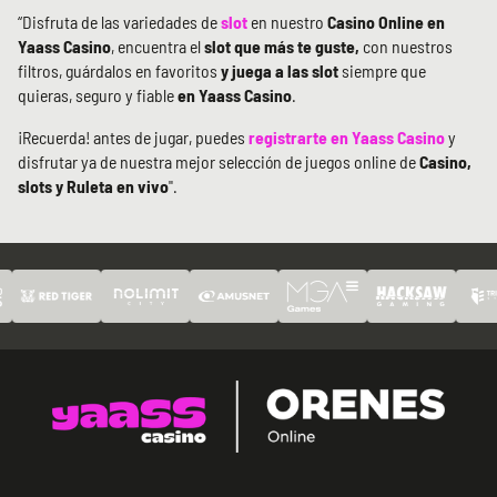
“Disfruta de las variedades de
slot
en nuestro
Casino Online en
Yaass Casino
, encuentra el
slot que más te guste,
con nuestros
filtros, guárdalos en favoritos
y juega a las slot
siempre que
quieras, seguro y fiable
en Yaass Casino
.
¡Recuerda! antes de jugar, puedes
registrarte en Yaass Casino
y
disfrutar ya de nuestra mejor selección de juegos online de
Casino,
slots y Ruleta en vivo
".