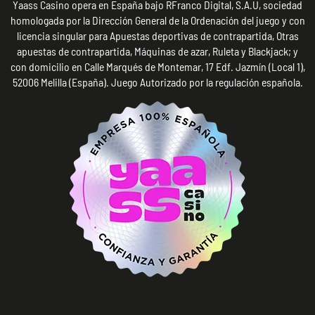
Yaass Casino opera en España bajo RFranco Digital, S.A.U, sociedad
homologada por la Dirección General de la Ordenación del juego y con
licencia singular para Apuestas deportivas de contrapartida, Otras
apuestas de contrapartida, Máquinas de azar, Ruleta y Blackjack; y
con domicilio en Calle Marqués de Montemar, 17 Edf. Jazmín (Local 1),
52006 Melilla (España). Juego Autorizado por la regulación española.