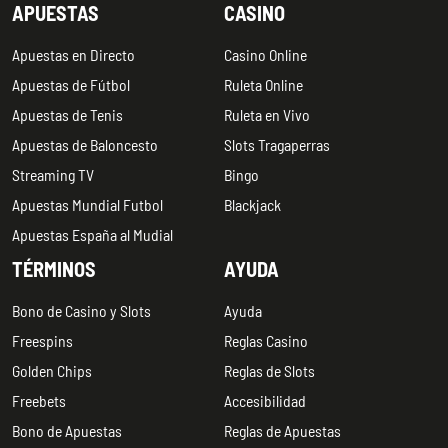
APUESTAS
CASINO
Apuestas en Directo
Casino Online
Apuestas de Fútbol
Ruleta Online
Apuestas de Tenis
Ruleta en Vivo
Apuestas de Baloncesto
Slots Tragaperras
Streaming TV
Bingo
Apuestas Mundial Futbol
Blackjack
Apuestas España al Mudial
TÉRMINOS
AYUDA
Bono de Casino y Slots
Ayuda
Freespins
Reglas Casino
Golden Chips
Reglas de Slots
Freebets
Accesibilidad
Bono de Apuestas
Reglas de Apuestas