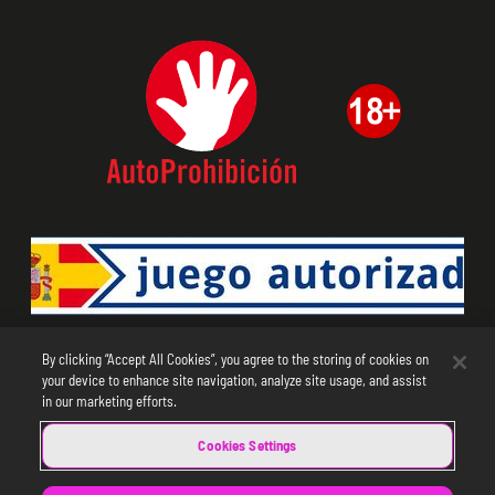
By clicking “Accept All Cookies”, you agree to the storing of cookies on
your device to enhance site navigation, analyze site usage, and assist
Quiénes somos
Aviso legal
in our marketing efforts.
Términos y condiciones
Política de privacidad
Política de cookies
Juego más seguro
Cookies Settings
Ayuda
Reclamaciones
Afiliados
Mapa del sitio